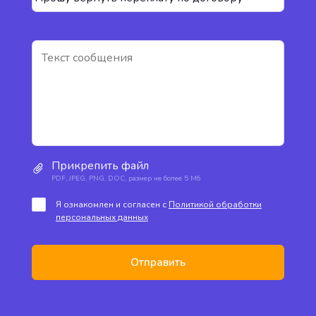
Прикрепить файл
PDF, JPEG, PNG, DOC, размер не более 5 Мб
Я ознакомлен и согласен с
Политикой обработки
персональных данных
Отправить