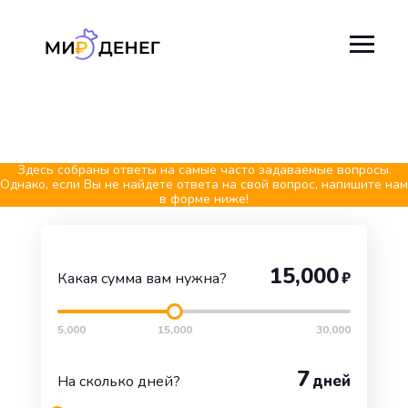
Здесь собраны ответы на самые часто задаваемые вопросы.
Однако, если Вы не найдете ответа на свой вопрос, напишите нам
в форме ниже!
15,000
₽
Какая сумма вам нужна?
5,000
15,000
30,000
7
дней
На сколько дней?